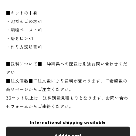
■キットの中身
・泥だんごの芯×1
・漆喰ペースト×1
・磨きビン×1
・作り方説明書×1
■送料について■ 沖縄県への配送は別途お問い合わせくだ
さい
■注文個数■ご注文数により送料が変わります。ご希望数の
商品ページからご注文ください。
33セット以上は 送料別途見積もりとなります。お問い合わ
せフォームからご連絡ください。
International shipping available
Add to cart