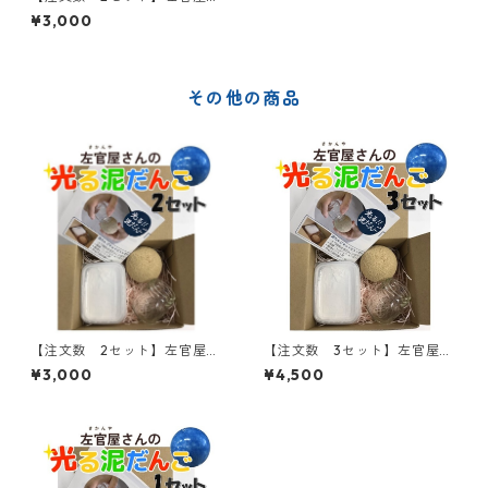
んの光る泥だんご
¥3,000
その他の商品
【注文数 2セット】左官屋さ
【注文数 3セット】左官屋さ
んの光る泥だんご
んの光る泥だんご
¥3,000
¥4,500