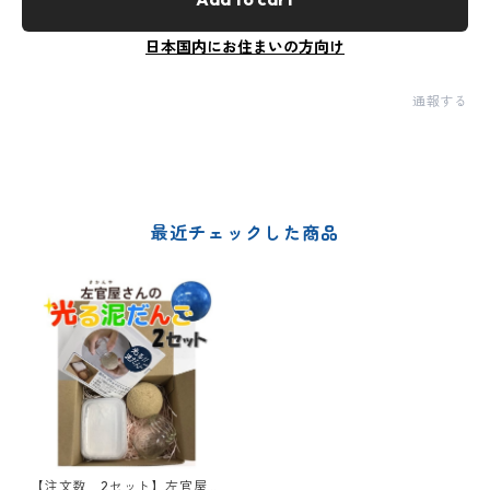
日本国内にお住まいの方向け
通報する
最近チェックした商品
【注文数 2セット】左官屋さ