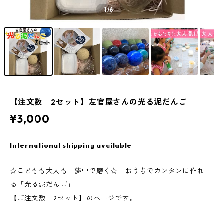
1
/6
【注文数 2セット】左官屋さんの光る泥だんご
¥3,000
International shipping available
☆こどもも大人も 夢中で磨く☆ おうちでカンタンに作れ
る「光る泥だんご」
【ご注文数 2セット】のページです。