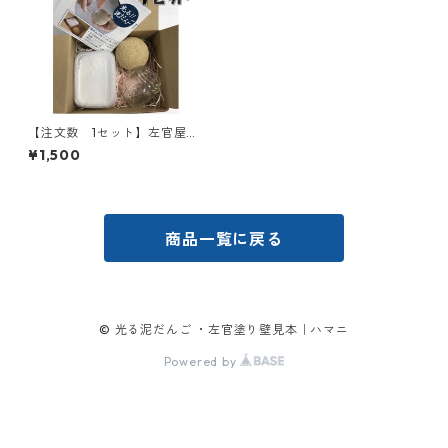
【注文数 1セット】左官屋さ
んの光る泥だんご
¥1,500
商品一覧に戻る
© 光る泥だんご ・左官塗り壁見本｜ハマニ
Powered by