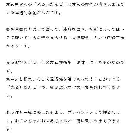
左官屋さんの「光る泥だんご」は左官の技術が盛り込まれて
いる本格的な泥だんごです。
壁を荒壁などの土で塗って、漆喰を塗り、場所によってはコ
テで磨いて平らな壁を光らせる「大津磨き」という伝統工法
があります。
光る泥だんごは、この左官技術を「球体」にしたものなので
す。
集中力と根気、そして達成感を誰でも味わうことができる
「光る泥だんご」で、奥が深い左官の世界を感じてくださ
い。
お友達と一緒に楽しむもよし、プレゼントとして贈るもよ
し。おじいちゃんおばあちゃんと一緒に楽しむ事もできま
す。