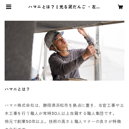
ハマニとは？ | 光る泥だんご ・左官
塗り壁見本｜ハマニ
ハマニとは？
ハマニ株式会社は、静岡県浜松市を拠点に置き、左官工事や土
木工事を行う職人が常時30人以上在籍する職人集団です。
地元で創業50年以上。技術の高さと職人マナーの良さが特徴