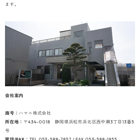
ます。
会社案内
商号：
ハマニ株式会社
所在地：
〒434-0018 静岡県浜松市浜北区西中瀬3丁目13番5
号
電話/FAX：
TEL 053-588-7857 / FAX 053-588-1955