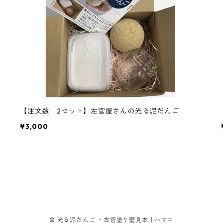
【注文数 2セット】左官屋さんの光る泥だんご
¥3,000
© 光る泥だんご ・左官塗り壁見本｜ハマニ