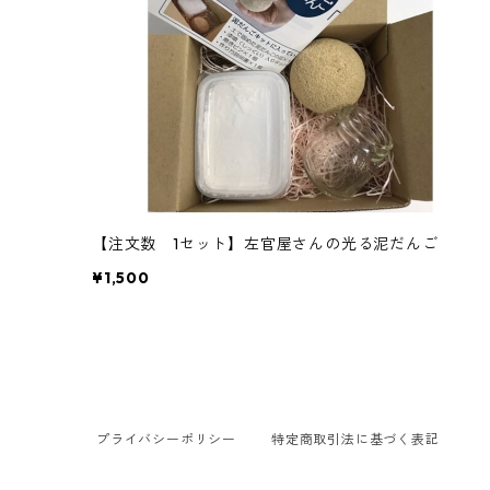
【注文数 1セット】左官屋さんの光る泥だんご
¥1,500
プライバシーポリシー
特定商取引法に基づく表記